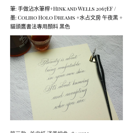
筆: 手做沾水筆桿+Hink and Wells 2067EF / 
墨: Coliro Holo Dreams +水占文房 午夜黑 + 
貓頭鷹書法專用顏料 黑色