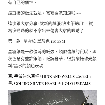
有自己的個性，
最直接的做法就是，寫寫看就知道啦~~
這次跟大家分享4款新的紙張(沾水筆適用)，試
寫沒通過的就不拿出來傷害大家的眼睛了~
第一款 : 星雲紙 黑灰色 110gsm
星雲紙是一款偏薄的紙張，類似信紙的質感，黑
灰色帶有些許銀箔，低調奢華，很能襯托珠光顏
料/墨水的顏色表現。
筆: 手做沾水筆桿+Hink and Wells 2067EF / 
墨: Coliro Silver Pearl + Holo Dreams