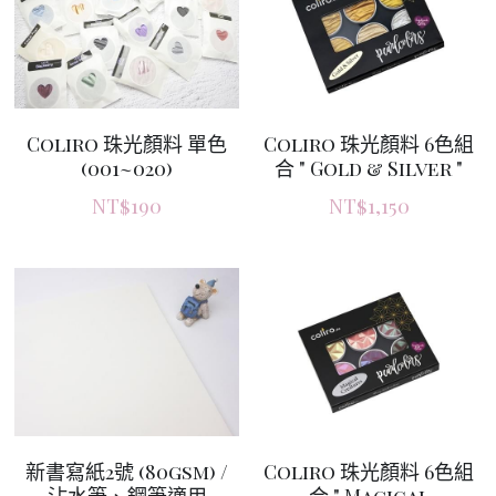
Coliro 珠光顏料 單色
Coliro 珠光顏料 6色組
(001~020)
合 " Gold & Silver "
NT$190
NT$1,150
新書寫紙2號 (80gsm) /
Coliro 珠光顏料 6色組