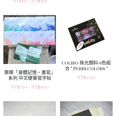
NT$80 - NT$150
Coliro 珠光顏料 6色組
合 " Purrlcolors "
葉曄「身體記憶‧書寫」
NT$1,150
系列 中文硬筆習字帖
NT$750 - NT$900