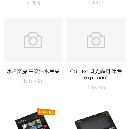
NT$75
NT$30
水占文房 中文沾水筆尖
Coliro 珠光顏料 單色
(041~060)
NT$280
NT$190