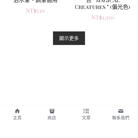
沾水筆、鋼筆適用
合 " Magical
Creatures " (偏光色)
NT$130
NT$1,150
顯示更多
主頁
商店
文章
聯系我們