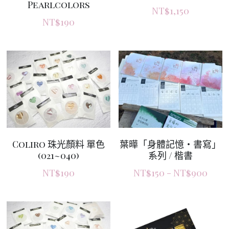
Pearlcolors
NT$1,150
NT$190
Coliro 珠光顏料 單色
葉曄「身體記憶‧書寫」
(021~040)
系列 / 楷書
NT$190
NT$150 - NT$900