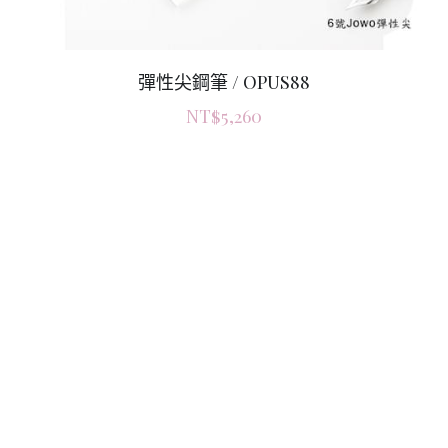
彈性尖鋼筆 / OPUS88
NT$5,260