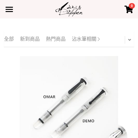
0
×
×
部落格分類
商品分類
首頁
所有商品分類
所有博客分類
產品
全部
新到商品
熱門商品
沾水筆相關
熱門商品
最新課程
水占小教室
水占小教室
聯絡我們
登錄