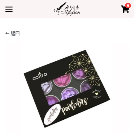
0
×
×
部落格分類
商品分類
首頁
返回
所有商品分類
所有博客分類
產品
熱門商品
最新課程
水占小教室
水占小教室
聯絡我們
登錄