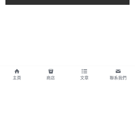
主頁
商店
文章
聯系我們
©2025 - 使用 Strikingly 製作