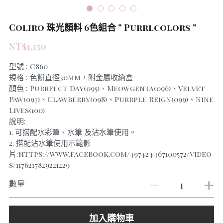
Coliro 珠光顏料 6色組合 " Purrlcolors "
NT$1,150
型號 : C860
規格 : 色餅直徑30mm，附金屬收納盒
顏色 : Purrfect Day(095)、Meowgenta(096)、Velvet
Paw(097)、Clawberry(098)、Purrple Reign(099)、Nine
Lives(100)
說明:
1. 可搭配水彩筆、水筆 及沾水筆使用。
2. 搭配沾水筆使用示範影
片:https://www.facebook.com/497424467100572/video
s/1176217829221229
數量
加入購物車