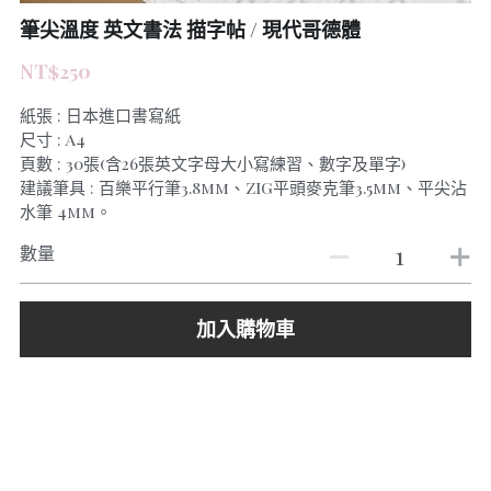
筆尖溫度 英文書法 描字帖 / 現代哥德體
NT$250
紙張 : 日本進口書寫紙
尺寸 : A4
頁數 : 30張(含26張英文字母大小寫練習、數字及單字)
建議筆具 : 百樂平行筆3.8mm、ZIG平頭麥克筆3.5mm、平尖沾
水筆 4mm。
數量
加入購物車