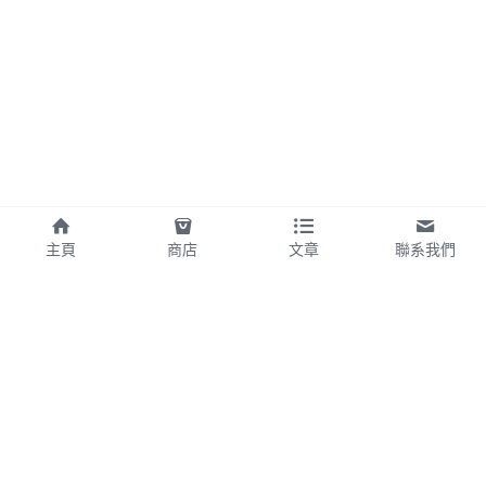
主頁
商店
文章
聯系我們
©2025 - 使用 Strikingly 製作