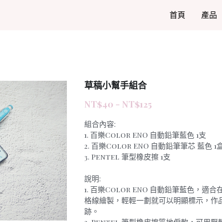
首頁
產品
草稿小幫手組合
NT$40 - NT$125
組合內容:
1. 百樂Color ENO 自動鉛筆藍色 1支
2. 百樂Color ENO 自動鉛筆筆芯 藍色 1
3. Pentel 筆型橡皮擦 1支
說明:
1. 百樂Color ENO 自動鉛筆藍色，適
格線繪製，輕輕一劃就可以明顯標示，作
跡。