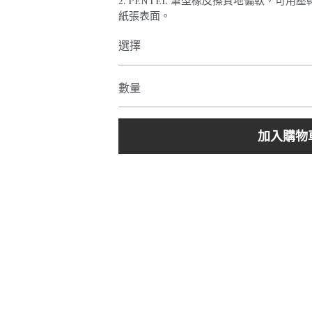
2. Pentel 筆型橡皮擦質地偏軟，可
紙張表面。
選擇
數量
加入購物