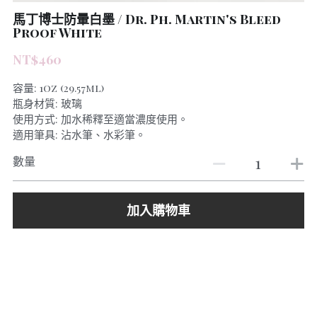
馬丁博士防暈白墨 / Dr. Ph. Martin's Bleed
Proof White
NT$460
容量: 1oz (29.57ml)
瓶身材質: 玻璃
使用方式: 加水稀釋至適當濃度使用。
適用筆具: 沾水筆、水彩筆。
數量
加入購物車