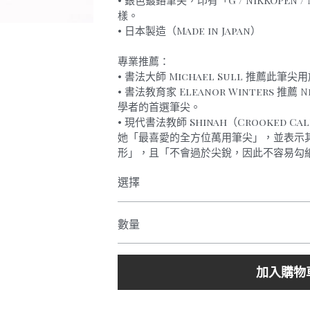
• 銀色鍍鉻筆尖，印有「G / NIKKOPEN / Ni
樣。
• 日本製造（Made in Japan）
專業推薦：
• 書法大師 Michael Sull 推薦此筆尖用
• 書法教育家 Eleanor Winters 推薦 Ni
學者的首選筆尖。
• 現代書法教師 Shinah（Crooked Call
她「最喜愛的全方位萬用筆尖」，並表示
形」，且「不會過於尖銳，因此不容易勾
選擇
數量
加入購物