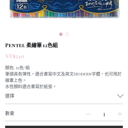
Pentel 柔繪筆 12色組
NT$540
顏色: 12色/組
筆頭具有彈性，適合書寫中文及英文Modern字體，也可用於
繪畫上色。
水性顏料適合書寫於紙張。
選擇
數量