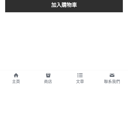
加入購物車
主頁
商店
文章
聯系我們
©2025 - 使用 Strikingly 製作