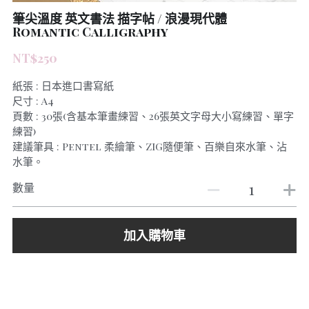
筆尖溫度 英文書法 描字帖 / 浪漫現代體
Romantic Calligraphy
NT$250
紙張 : 日本進口書寫紙
尺寸 : A4
頁數 : 30張(含基本筆畫練習、26張英文字母大小寫練習、單字
練習)
建議筆具 : Pentel 柔繪筆、ZIG隨便筆、百樂自來水筆、沾
水筆。
數量
加入購物車