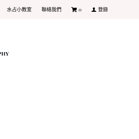
水占小教室
聯絡我們
登錄
0
phy