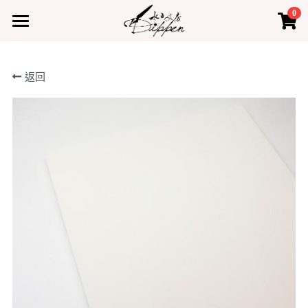
0
×
×
部落格分類
商品分類
首頁
返回
所有商品分類
所有博客分類
產品
熱門商品
最新課程
水占小教室
水占小教室
聯絡我們
登錄